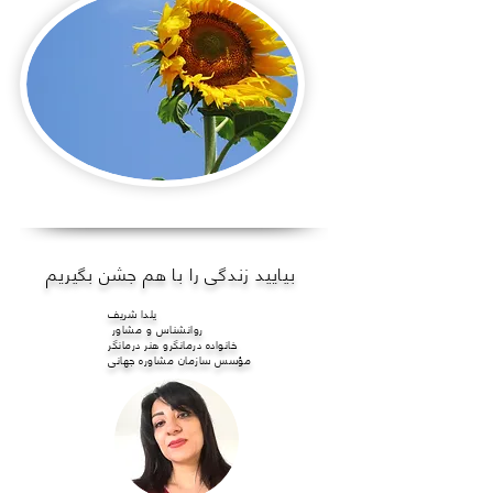
بیایید زندگی را با هم جشن بگیریم
یلدا شریف
روانشناس و مشاور
خانواده درمانگرو هنر درمانگر
مؤسس سازمان مشاوره جهانی