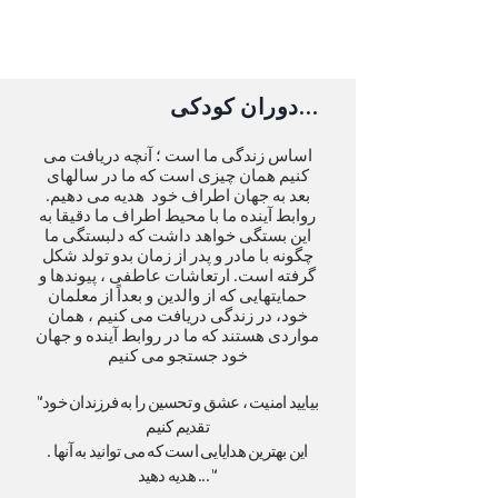
...
دو
ران کودکی
اساس زندگی ما است ؛ آنچه دریافت می
کنیم همان چیزی است که ما در سالهای
بعد به جهان اطراف خود هدیه می دهیم.
روابط آینده ما با محیط اطراف ما دقیقا به
این بستگی خواهد داشت که دلبستگی ما
چگونه با مادر و پدر از زمان بدو تولد شکل
گرفته است. ارتعاشات عاطفی ، پیوندها و
حمایتهایی که از والدین و بعداً از معلمان
خود، در زندگی دریافت می کنیم ، همان
مواردی هستند که ما در روابط آینده و جهان
خود جستجو می کنیم
"بیایید امنیت ، عشق و تحسین را به فرزندان خود
تقدیم کنیم
. این بهترین هدایایی است که می توانید به آنها
هدیه دهید ... "