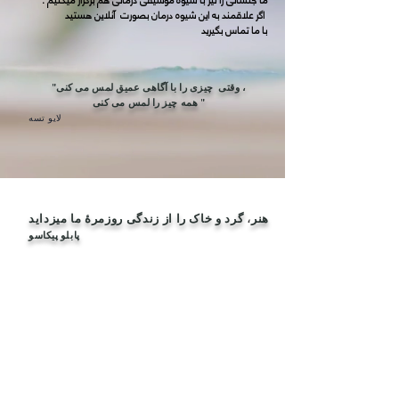
اگر علاقمند به این شیوه درمان بصورت آنلاین هستید
با ما تماس بگیرید
"وقتی چیزی را با آگاهی عمیق لمس می کنی ،
همه چیز را لمس می کنی "
لایو تسه
هنر
،
گرد و خاک را از زندگی روزمرهٔ ما میزداید
پابلو پیکاسو