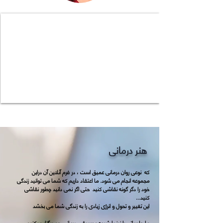
هنر درمانی
که نوعی روان درمانی عمیق است ، در فرم آنلاین آن دراین
مجموعه انجام می شود. ما اعتقاد داریم که شما می توانید زندگی
خود را دگر گونه نقاشی کنید حتی اگر نمی دانید چطور نقاشی
کنید...
این تغییر و تحول و انرژی زیادی را به زندگی شما می بخشد
. ما جلساتی را نیز با شیو‌ه موسیقی درمانی هم برگزار میکنیم