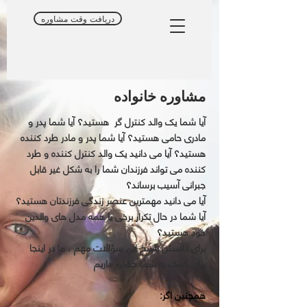
دریافت وقت مشاوره
مشاوره خانواده
آیا شما یک والد کنترل گر هستید؟ آیا شما پدر و
مادری حامی هستید؟ آیا شما پدر و مادر طرد کننده
هستید؟ آیا می دانید یک والد کنترل کننده و طرد
کننده می تواند فرزندان شما را به شکل غیر قابل
جبرانی آسیب برساند؟
آیا می دانید مهمترین عنصر زندگی فرزندتان هستید؟
آیا شما در حال تکرار برخی یا همه مدل های والدین
خود هستید؟
برای دانستن پاسخ این سؤالات مهم ، ما در اینجا
برای کمک به شما حضور داریم
:همچنین اگر