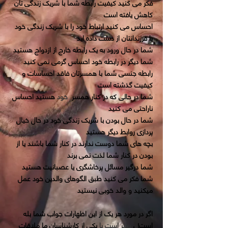
فکر می کنید کیفیت رابطه شما با شریک زندگی تان
کاهش یافته است
احساس می کنید ارتباط خود را با شریک زندگی خود
یا فرزندانتان از دست داده اید
شما در حال ورود به یک رابطه خارج از ازدواج هستید
شما دیگر در
رابطه
خود احساس گرمی
نمی کنید
رابطه جنسی شما با همسرتان فاقد احساسات و
کیفیت گذشته است
شما در حالی که در کنار
همسر
خود
هستید احساس
ناراحتی می کنید
شما در
حال بودن با شریک زندگی خود
در
حال
خیال
پردازی
روابط دیگر هستید
بچه های شما دوست ندارند در کنار شما باشند یا از
بودن در کنار شما لذت نمی برند
شما درگیر مسائل پرخاشگری یا عصبانیت هستید
شما فکر می کنید طبق الگوهای والدین خود عمل
میکنید و والد خوبی نیستید
اگر در مورد هر یک از این
اظهارات جواب شما بله
است! ،
بهتر است با
یکی از کارشناسان ما ملاقات